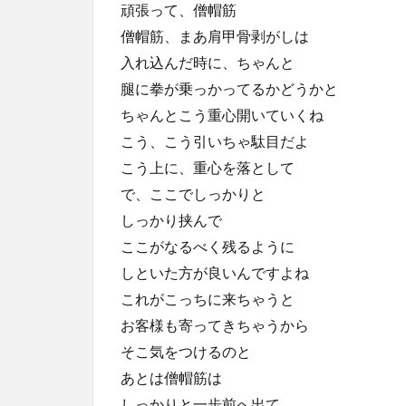
頑張って、僧帽筋
僧帽筋、まあ肩甲骨剥がしは
入れ込んだ時に、ちゃんと
腿に拳が乗っかってるかどうかと
ちゃんとこう重心開いていくね
こう、こう引いちゃ駄目だよ
こう上に、重心を落として
で、ここでしっかりと
しっかり挟んで
ここがなるべく残るように
しといた方が良いんですよね
これがこっちに来ちゃうと
お客様も寄ってきちゃうから
そこ気をつけるのと
あとは僧帽筋は
しっかりと一歩前へ出て