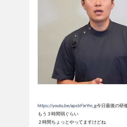
https://youtu.be/apsbFieYm_g
今日最後の研
もう３時間弱ぐらい
２時間ちょっとやってますけどね