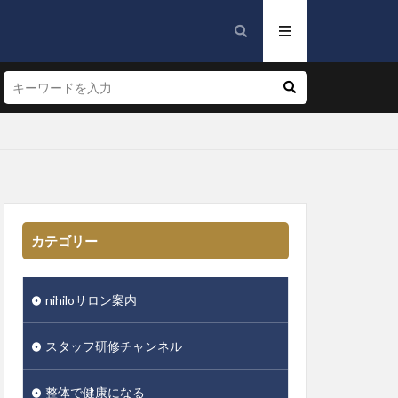
カテゴリー
nihiloサロン案内
スタッフ研修チャンネル
整体で健康になる