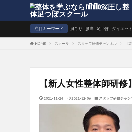
注目キーワード
肩こり
腰痛
足つぼ
ダイエッ
HOME
スクール
スタッフ研修チャンネル
【
【新人女性整体師研修
2021-11-24
2021-12-06
スタッフ研修チャン