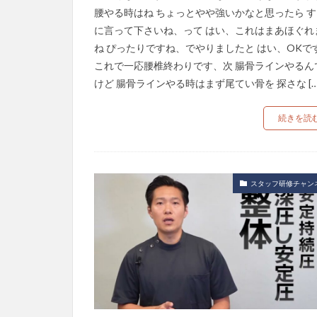
腰やる時はね ちょっとやや強いかなと思ったら す
に言って下さいね、って はい、これはまあほぐれ
ね ぴったりですね、でやりましたと はい、OKで
これで一応腰椎終わりです、次 腸骨ラインやるん
けど 腸骨ラインやる時はまず尾てい骨を 探さな […
続きを読
スタッフ研修チャン