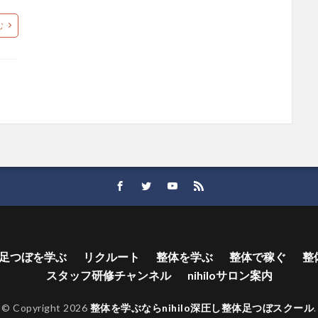
む
足つぼを学ぶ
リクルート
整体を学ぶ
整体で稼ぐ
整
スタッフ研修チャンネル
nihiloサロン案内
© Copyright 2026
整体を学ぶならnihilo深圧し整体足つぼスクール
.