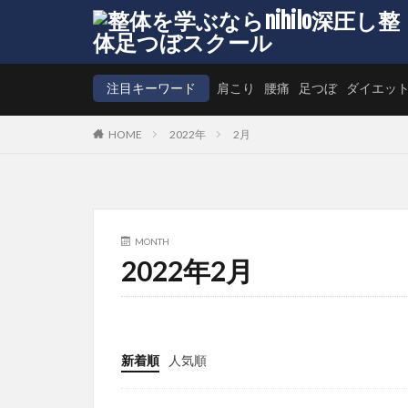
注目キーワード
肩こり
腰痛
足つぼ
ダイエッ
HOME
2022年
2月
MONTH
2022年2月
新着順
人気順