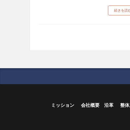
続きを読
ミッション
会社概要 沿革
整体