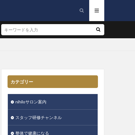
カテゴリー
nihiloサロン案内
スタッフ研修チャンネル
整体で健康になる