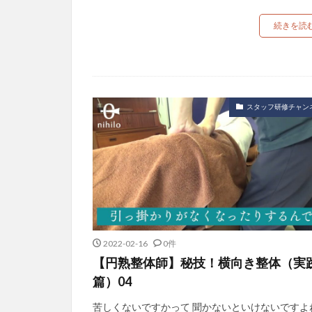
続きを読
スタッフ研修チャン
2022-02-16
0件
【円熟整体師】秘技！横向き整体（実
篇）04
苦しくないですかって 聞かないといけないですよ