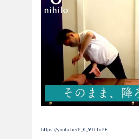
https://youtu.be/P_K_9TfToPE