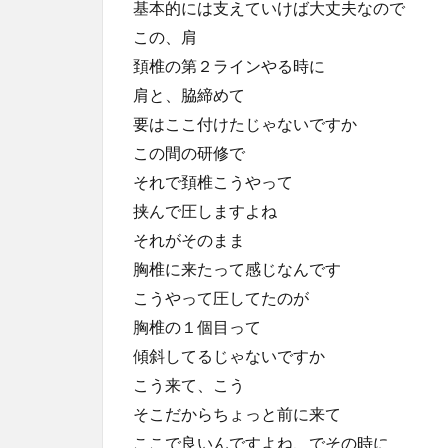
基本的には支えていけば大丈夫なので
この、肩
頚椎の第２ラインやる時に
肩と、脇締めて
要はここ付けたじゃないですか
この間の研修で
それで頚椎こうやって
挟んで圧しますよね
それがそのまま
胸椎に来たって感じなんです
こうやって圧してたのが
胸椎の１個目って
傾斜してるじゃないですか
こう来て、こう
そこだからちょっと前に来て
ここで良いんですよね、でその時に