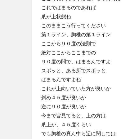
これではまるのであれば
爪が上状態ね
このままこう行ってください
第１ライン、胸椎の第１ライン
ここから９０度の法則で
絶対ここからここまでの
９０度の間で、はまるんですよ
スポッと、ある所でスポッと
はまるんですよね
これが上向いていた方が良いか
斜め４５度が良いか
逆に９０度が良いか
今まで皆見てると、上の方は
爪上か、４５度くらい
でも胸椎の真ん中ら辺に関しては