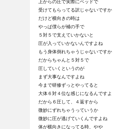
上からの圧で実際にベッドで
受けてもらってる訳じゃないですか
だけど横向きの時は
やっぱ僕らが補の手で
５対５で支えていかないと
圧が入っていかないんですよね
もう身体倒れちゃうじゃないですか
だからちゃんと５対５で
圧していくというのが
まず大事なんですよね
今まで研修ずっとやってると
大体６対４位な感じになるんですよ
だから６圧して、４返すから
微妙にずれちゃうっていうか
微妙に圧が逃げていくんですよね
体が横向きになってる時、やや