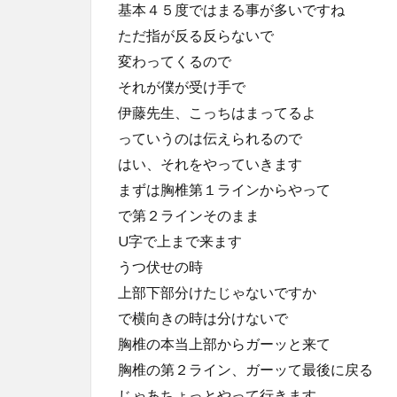
基本４５度ではまる事が多いですね
ただ指が反る反らないで
変わってくるので
それが僕が受け手で
伊藤先生、こっちはまってるよ
っていうのは伝えられるので
はい、それをやっていきます
まずは胸椎第１ラインからやって
で第２ラインそのまま
U字で上まで来ます
うつ伏せの時
上部下部分けたじゃないですか
で横向きの時は分けないで
胸椎の本当上部からガーッと来て
胸椎の第２ライン、ガーッて最後に戻る
じゃあちょっとやって行きます