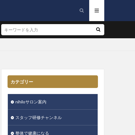
カテゴリー
nihiloサロン案内
スタッフ研修チャンネル
整体で健康になる