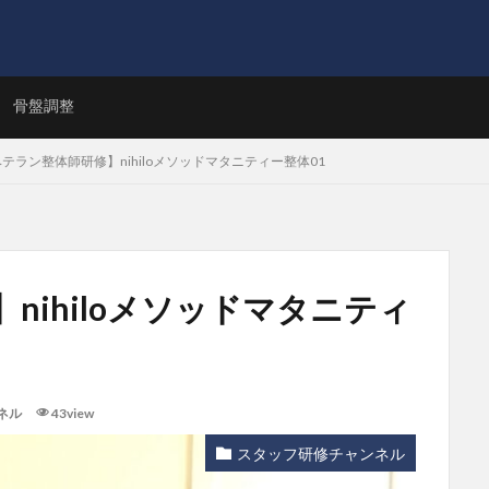
ト
骨盤調整
テラン整体師研修】nihiloメソッドマタニティー整体01
nihiloメソッドマタニティ
ネル
43view
スタッフ研修チャンネル