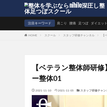
注目キーワード
肩こり
腰痛
足つぼ
ダイエッ
HOME
スクール
スタッフ研修チャンネル
【ベ
【ベテラン整体師研修】
ー整体01
2021-11-10
2021-11-05
スタッフ研修チャン