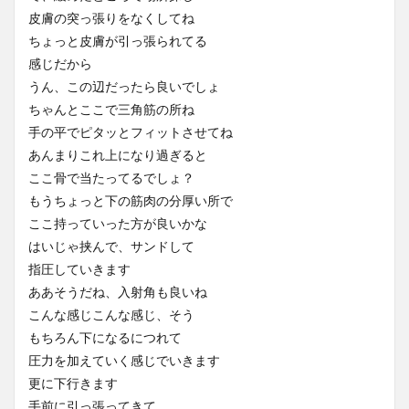
皮膚の突っ張りをなくしてね
ちょっと皮膚が引っ張られてる
感じだから
うん、この辺だったら良いでしょ
ちゃんとここで三角筋の所ね
手の平でピタッとフィットさせてね
あんまりこれ上になり過ぎると
ここ骨で当たってるでしょ？
もうちょっと下の筋肉の分厚い所で
ここ持っていった方が良いかな
はいじゃ挟んで、サンドして
指圧していきます
ああそうだね、入射角も良いね
こんな感じこんな感じ、そう
もちろん下になるにつれて
圧力を加えていく感じでいきます
更に下行きます
手前に引っ張ってきて