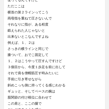
ただここは
横首の第２ラインってこう
両母指を重ねて圧さないんで
それなりに指が、ある程度
鍛えられた人じゃないと
出来ないとこなんですよね
例えば、１、２は
さっきの横ラインと同じで
膝ついて、おでこ固定して
１、２はこうやって圧すんですけど
３個目から、今度１歩足を前に出して
それで肩を僧帽筋圧す時みたいに
手前に引き寄せながら
斜めこっち側に持ってくる感じわかる
ギュッと、そしてベースの腕は
股関節の付け根位に合わせて
この肩と、ここの腿で