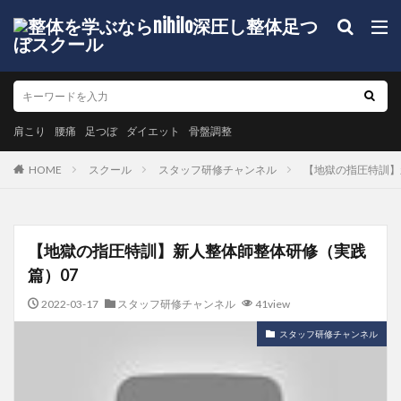
肩こり
腰痛
足つぼ
ダイエット
骨盤調整
HOME
スクール
スタッフ研修チャンネル
【地獄の指圧特訓】
【地獄の指圧特訓】新人整体師整体研修（実践
篇）07
2022-03-17
スタッフ研修チャンネル
41view
スタッフ研修チャンネル