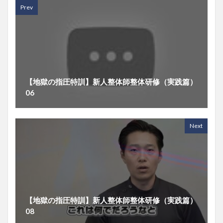
Prev
【地獄の指圧特訓】新人整体師整体研修（実践篇）
06
Next
【地獄の指圧特訓】新人整体師整体研修（実践篇）
08