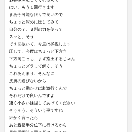
はい、もう１回行きます
まあ今可能な限りで良いので
ちょっと深めに圧してみて
自分の７、８割の力を使って
スッと、そう
で１回抜いて、今度は揉捏します
圧して、今度はちょっと下方向
下方向こっち、まず指圧するじゃん
ちょっとズラして解く、そう
これあんまり、そんなに
皮膚の遊びないから
ちょっと動かせば刺激行くんで
それだけで良いんですよ
凄く小さい揉捏してあげてください
そうそう、そういう事ですね
細かく言ったら
あと親指半分位下に行けるから