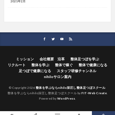
2021年2月
ミッション
会社概要 沿革
整体足つぼを学ぶ
リクルート
整体を学ぶ
整体で稼ぐ
整体で健康になる
足つぼで健康になる
スタッフ研修チャンネル
nihiloサロン案内
© Copyright 2026
整体を学ぶならnihilo深圧し整体足つぼスクール
.
整体を学ぶならnihilo深圧し整体足つぼスクール by
FIT-Web Create
.
Powered by
WordPress
.