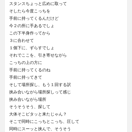
スタンスちょっと広めに取って
そしたら今度こっちを
手前に持ってくるんだけど
今２の所に手あるでしょ
この下半身作ってから
３に合わせて
１個下に、ずらすでしょ
それでここを、引き寄せながら
こっちの上の方に
手前に持ってくるのね
手前に持ってきて
そして場所探し、もう１回する訳
挟み合いながら場所探しって感じ
挟み合いながら場所
そうそうそう、探して
大体そこピタッと来たじゃん？
そこで同時にこっちとこっち、圧して
同時にスーッと挟んで、そうそう