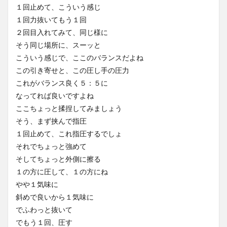
１回止めて、こういう感じ
１回力抜いてもう１回
２回目入れてみて、同じ様に
そう同じ場所に、スーッと
こういう感じで、ここのバランスだよね
この引き寄せと、この圧し手の圧力
これがバランス良く５：５に
なってれば良いですよね
ここちょっと揉捏してみましょう
そう、まず挟んで指圧
１回止めて、これ指圧するでしょ
それでちょっと強めて
そしてちょっと外側に擦る
１の方に圧して、１の方にね
やや１気味に
斜めで良いから１気味に
でふわっと抜いて
でもう１回、圧す