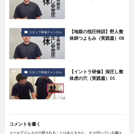
【地獄の指圧特訓】野人整
スタッフ研修チャンネル
体師つよもみ（実践篇）08
【イントラ研修】深圧し整
スタッフ研修チャンネル
体虎の穴（実践篇）01
コメントを書く
メールアドレスが公開されることはありません。
※
が付いている欄は