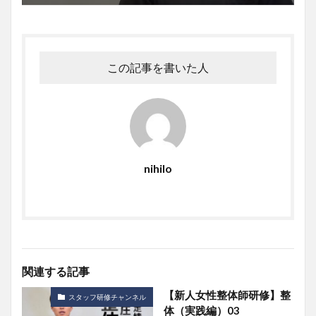
この記事を書いた人
nihilo
関連する記事
【新人女性整体師研修】整
スタッフ研修チャンネル
体（実践編）03