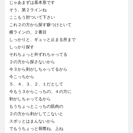
じゃあまずは基本形です
そう、第２ラインね
ここもう肘ついて下さい
これ２の方から探す癖つけといて
横ラインの、２番目
しっかりと、ギュッと止まる所まで
しっかり探す
それちょっと外ずれちゃってる
２の方から探さないから
今３から剥がしちゃってるから
今こっちから
５、４、３、２、１だとして
今もう３からこっちの、４の方に
剥がしちゃってるから
もうちょっとこっちの筋肉の
２の方から剥がしてこないと
スポッとはまんないから
でもうちょっと骨際ね、上ね