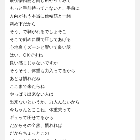
最後僧帽筋と同じ所やってみて
もっと手前持ってこないと、手前に
方向がもう本当に僧帽筋と一緒
斜め下だから
そう、で剥がれるでしょそこ
そこで斜めに腿で圧してあげる
心地良くズーンと響いて良い訳
はい、OKですね
良い感じじゃないですか
そうそう、体重も力入ってるから
あとは慣れだね
ここまで来たらね
やっぱり出来ない人は
出来ないというか、力入んないから
今ちゃんとここね、体重乗って
ギュッて圧せてるから
だからその全然、慣れれば
だからちょっとこの