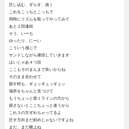
圧し込む、ずらす、抜く
これをこっちとこっちで
同時にリズムを取ってやってみて
あと２回連続
そう、いーち
ゆったり、にーい
こういう感じで
サンドしながら揉捏していきます
はいじゃあ４つ目
ここもそのまんまで良いからね
そのまま合わせて
探す時も、ギュッギュッギュッ
場所をちゃんと見つけて
もうちょっと第１ラインの方から
探さないとここちょっと迷うから
これ３の方ずれちゃってるよ
圧す方向まだ斜めじゃないですよね
まだ、まだ横上ね