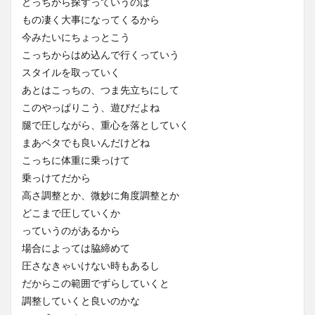
どっちから探すっていうのは
もの凄く大事になってくるから
今みたいにちょっとこう
こっちからはめ込んで行くっていう
スタイルを取っていく
あとはこっちの、つま先立ちにして
このやっぱりこう、遊びだよね
腿で圧しながら、重心を落としていく
まあベタでも良いんだけどね
こっちに体重に乗っけて
乗っけてだから
高さ調整とか、微妙に角度調整とか
どこまで圧していくか
っていうのがあるから
場合によっては脇締めて
圧さなきゃいけない時もあるし
だからこの範囲でずらしていくと
調整していくと良いのかな