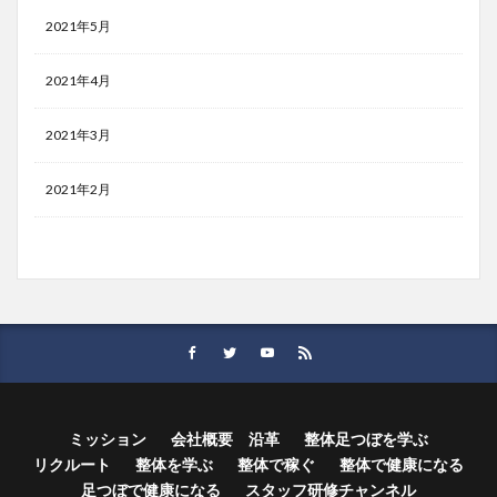
2021年5月
2021年4月
2021年3月
2021年2月
ミッション
会社概要 沿革
整体足つぼを学ぶ
リクルート
整体を学ぶ
整体で稼ぐ
整体で健康になる
足つぼで健康になる
スタッフ研修チャンネル