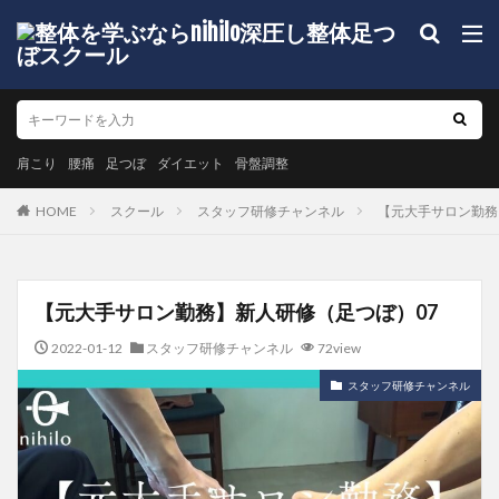
肩こり
腰痛
足つぼ
ダイエット
骨盤調整
HOME
スクール
スタッフ研修チャンネル
【元大手サロン勤務
【元大手サロン勤務】新人研修（足つぼ）07
2022-01-12
スタッフ研修チャンネル
72view
スタッフ研修チャンネル