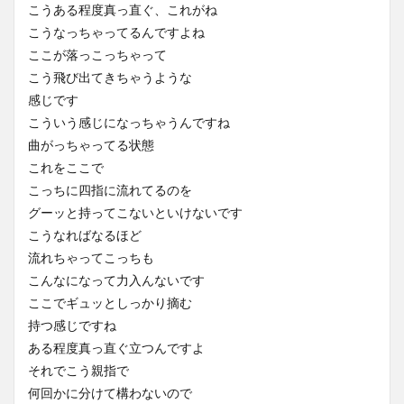
こうある程度真っ直ぐ、これがね
こうなっちゃってるんですよね
ここが落っこっちゃって
こう飛び出てきちゃうような
感じです
こういう感じになっちゃうんですね
曲がっちゃってる状態
これをここで
こっちに四指に流れてるのを
グーッと持ってこないといけないです
こうなればなるほど
流れちゃってこっちも
こんなになって力入んないです
ここでギュッとしっかり摘む
持つ感じですね
ある程度真っ直ぐ立つんですよ
それでこう親指で
何回かに分けて構わないので