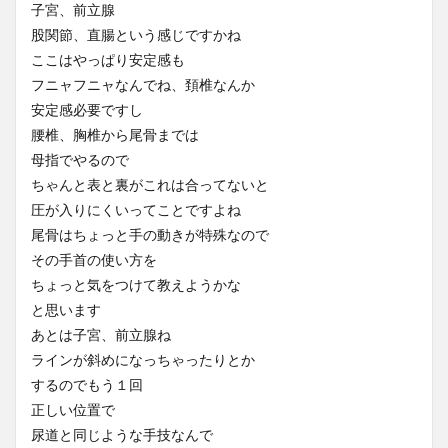
子宮、前立腺
股関節、直腸という感じですかね
ここはやっぱり安定感も
フニャフニャなんでね、頚椎なんか
安定感必要ですし
腰椎、胸椎から尾骨までは
母指でやるので
ちゃんと表と裏がこれは合ってないと
圧が入りにくいってことですよね
尾骨はちょっと手の動きが特殊なので
その手首の使い方を
ちょっと気をつけて教えようかな
と思います
あとは子宮、前立腺ね
ラインが斜めになっちゃったりとか
するのでもう１回
正しい位置で
尿道と同じような手技なんで