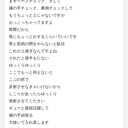
まずベースチェック、そして
補の手チェック、裏側チェックして
もうちょっと上じゃないですか
おっこっちゃってますよ
骨際だから
骨にちょっとかするくらいでいいです
骨と筋肉の間をやらないと駄目
これが上過ぎなんですよね
それだと後半もたない
ゆっくりゆっくり
ここでもっと抑えないと
こぶの所で
反射させなきゃいけないから
しこりがあったらゆっくり
発射させてください
ギューと親指活躍して
補の手頑張る
力抜いて入れ直します