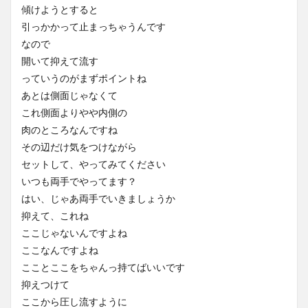
傾けようとすると
引っかかって止まっちゃうんです
なので
開いて抑えて流す
っていうのがまずポイントね
あとは側面じゃなくて
これ側面よりやや内側の
肉のところなんですね
その辺だけ気をつけながら
セットして、やってみてください
いつも両手でやってます？
はい、じゃあ両手でいきましょうか
抑えて、これね
ここじゃないんですよね
ここなんですよね
こことここをちゃんっ持てばいいです
抑えつけて
ここから圧し流すように