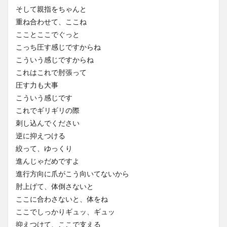
そして親指をちゃんと
重ね合わせて、ここね
こことここでぐっと
こっち圧す感じですからね
こういう感じですからね
これはこれで肘張って
圧す力も大事
こういう感じです
これでギリギリの際
刺し込んでください
逆に抑えつける
絞って、ゆっくり
進んじゃだめですよ
進行方向に爪がこう向いてないから
肘上げて、体倒さないと
ここに合わさないと、体をね
ここでしっかりギュッ、ギュッ
抑えつけて、ここで支える