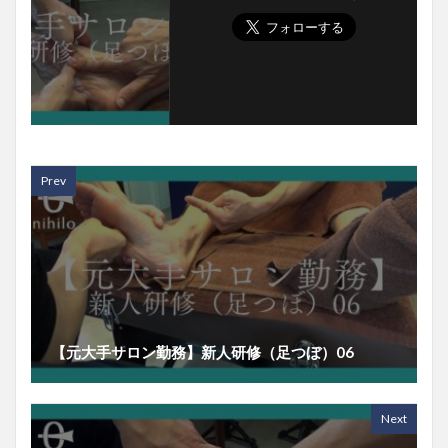
Prev
【元大手サロン勤務】新人研修（足つぼ）06
Next