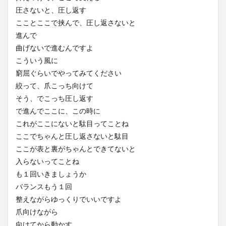
圧さないと、圧し返す
こことここで挟んで、圧し返さないと
進んで
曲げないで進むんですよ
こういう風に
窮屈ぐらいでやってみてください
絞って、爪こっち向けて
そう、でこっち圧し返す
で進んでここに、この時に
これがここにないと駄目ってことね
ここでちゃんと圧し返さないと駄目
ここが表と裏がちゃんとできてないと
入らないってことね
も１回いきましょうか
バランスもう１回
整えながらゆっくりでいいですよ
爪向けながら
向けてから動かす