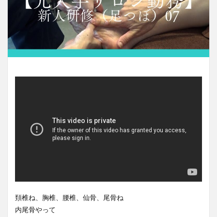
頚椎ね、胸椎、腰椎、仙骨、尾骨ね
内尾骨やって