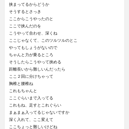
挟まってるからどうか
そうするとさっき
ここからこうやったのと
ここで挟んだのを
こうやって合わせ、深くね
ここじゃなくて、このツルツルのとこ
やってもしょうがないので
ちゃんと力が乗るところ
そうしたらこうやって挟める
距離長いから難しいんだったら
ここ２回に分けちゃって
胸椎と腰椎ね
これもちゃんと
ここぐらいまで入ってる
これもね、足すとこれぐらい
まぁまぁ入ってるじゃないですか
深く入れて、ここ変えて
ここちょっと難しいけどね