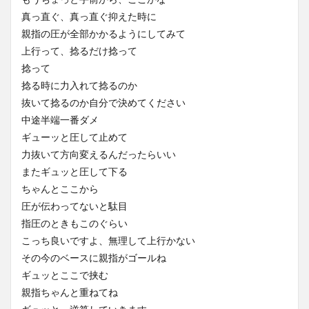
真っ直ぐ、真っ直ぐ抑えた時に
親指の圧が全部かかるようにしてみて
上行って、捻るだけ捻って
捻って
捻る時に力入れて捻るのか
抜いて捻るのか自分で決めてください
中途半端一番ダメ
ギューッと圧して止めて
力抜いて方向変えるんだったらいい
またギュッと圧して下る
ちゃんとここから
圧が伝わってないと駄目
指圧のときもこのぐらい
こっち良いですよ、無理して上行かない
その今のベースに親指がゴールね
ギュッとここで挟む
親指ちゃんと重ねてね