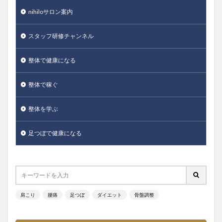
nihiloサロン案内
スタッフ研修チャンネル
整体で健康になる
整体で稼ぐ
整体を学ぶ
足つぼで健康になる
肩こり
腰痛
足つぼ
ダイエット
骨盤調整