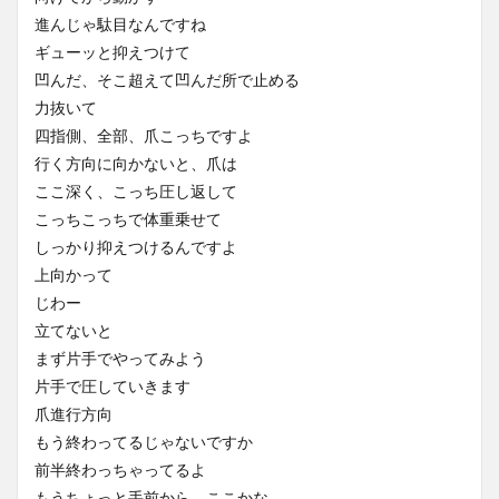
進んじゃ駄目なんですね
ギューッと抑えつけて
凹んだ、そこ超えて凹んだ所で止める
力抜いて
四指側、全部、爪こっちですよ
行く方向に向かないと、爪は
ここ深く、こっち圧し返して
こっちこっちで体重乗せて
しっかり抑えつけるんですよ
上向かって
じわー
立てないと
まず片手でやってみよう
片手で圧していきます
爪進行方向
もう終わってるじゃないですか
前半終わっちゃってるよ
もうちょっと手前から、ここかな