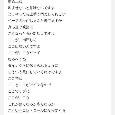
斜め上ね
凹ませないと意味ないですよ
どうやったら上手く凹ませられるか
ベースの手がちゃんと来てますか
真っ直ぐ親指に
こうなったら絶対駄目ですよ
ここが、指圧して
ここ出ないんですよ
ここが、こうやって
なるべくね
ダイレクトに伝えられるように
こういう風にしていくわけですよ
ここでね
こことここがメインなので
ここでサブね
ここが、こう
これが狭くなるか広くなるか
こういうコントロールになってくる