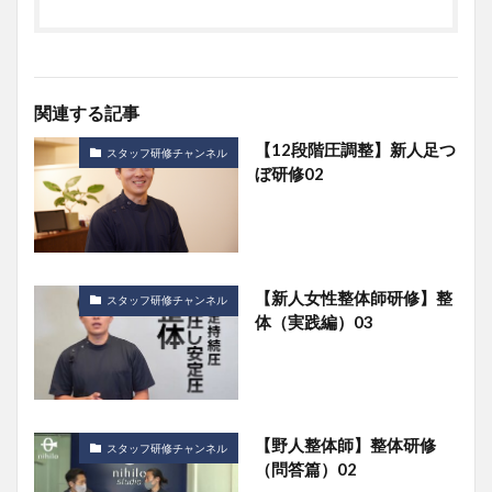
関連する記事
【12段階圧調整】新人足つ
スタッフ研修チャンネル
ぼ研修02
【新人女性整体師研修】整
スタッフ研修チャンネル
体（実践編）03
【野人整体師】整体研修
スタッフ研修チャンネル
（問答篇）02