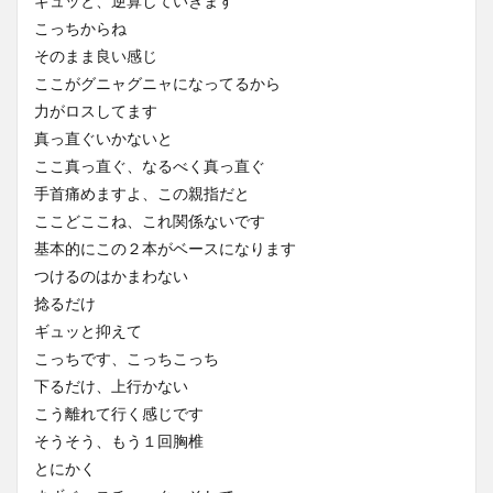
ギュッと、逆算していきます
こっちからね
そのまま良い感じ
ここがグニャグニャになってるから
力がロスしてます
真っ直ぐいかないと
ここ真っ直ぐ、なるべく真っ直ぐ
手首痛めますよ、この親指だと
ここどここね、これ関係ないです
基本的にこの２本がベースになります
つけるのはかまわない
捻るだけ
ギュッと抑えて
こっちです、こっちこっち
下るだけ、上行かない
こう離れて行く感じです
そうそう、もう１回胸椎
とにかく