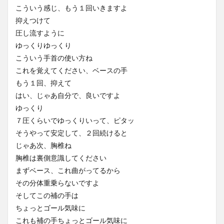
こういう感じ、もう１回いきますよ
抑えつけて
圧し流すように
ゆっくりゆっくり
こういう手首の使い方ね
これを覚えてください、ベースの手
もう１回、抑えて
はい、じゃあ自分で、良いですよ
ゆっくり
７圧くらいでゆっくりいって、ピタッ
そうやって安定して、２回続けると
じゃあ次、胸椎ね
胸椎は裏側意識してください
まずベース、これ曲がってるから
その分体重乗らないですよ
そしてこの補の手は
ちょっとゴール気味に
これも補の手ちょっとゴール気味に