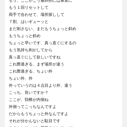
もう、ここがこう最終的には垂直に
もう１回リセットして
両手で合わせて、場所探しして
７割、はいギューッと
まだ刺さない、まだもうちょっと斜め
もうちょっと斜め
ちょっと早いです、真っ直ぐにするの
もう気持ち剥がしてから
真っ直ぐにして欲しいですね
これ際過ぎる、まず場所が違う
これ際過ぎる、ちょい外
ちょい外、外
外っていうのは４点目より外、違う
こっち、良いですか？
ここが、頚椎が内側ね
外側ってこっちなんですよ
だからもうちょっと外なんですよ
それが分かんないと駄目です