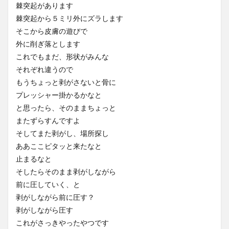
棘突起があります
棘突起から５ミリ外にズラします
そこから皮膚の遊びで
外に削ぎ落とします
これでもまだ、形状がみんな
それぞれ違うので
もうちょっと剥がさないと骨に
プレッシャー掛かるかなと
と思ったら、そのままちょっと
またずらすんですよ
そしてまた剥がし、場所探し
ああここピタッと来たなと
止まるなと
そしたらそのまま剥がしながら
前に圧していく、と
剥がしながら前に圧す？
剥がしながら圧す
これがさっきやったやつです