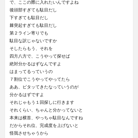
で、ここの際に入れたいんですよね
後頭部すぎても駄目だし
下すぎても駄目だし
棘突起すぎても駄目だし
第２ライン寄りでも
駄目な訳じゃないですか
そしたらもう、それを
四方八方で、こうやって探せば
絶対分かるはずなんですよ
はまってるっていうの
７割位でこうやってやってたら
ああ、ピタッてきたなっていうのが
分かるはずですよ
それじゃもう１回探しに行きます
それくらい、ちゃんと分かってないと
本来は横首、やっちゃ駄目なんですね
だからそれ位、完成度を上げないと
怪我させちゃうから