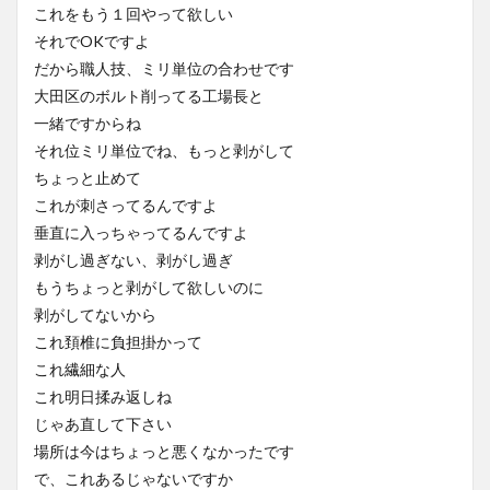
これをもう１回やって欲しい
それでOKですよ
だから職人技、ミリ単位の合わせです
大田区のボルト削ってる工場長と
一緒ですからね
それ位ミリ単位でね、もっと剥がして
ちょっと止めて
これが刺さってるんですよ
垂直に入っちゃってるんですよ
剥がし過ぎない、剥がし過ぎ
もうちょっと剥がして欲しいのに
剥がしてないから
これ頚椎に負担掛かって
これ繊細な人
これ明日揉み返しね
じゃあ直して下さい
場所は今はちょっと悪くなかったです
で、これあるじゃないですか