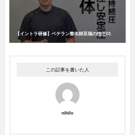
【イントラ研修】ベテラン整体師至福の指圧01
この記事を書いた人
nihilo