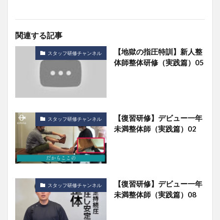
関連する記事
【地獄の指圧特訓】新人整
スタッフ研修チャンネル
体師整体研修（実践篇）05
【復習研修】デビュー一年
スタッフ研修チャンネル
未満整体師（実践篇）02
【復習研修】デビュー一年
スタッフ研修チャンネル
未満整体師（実践篇）08