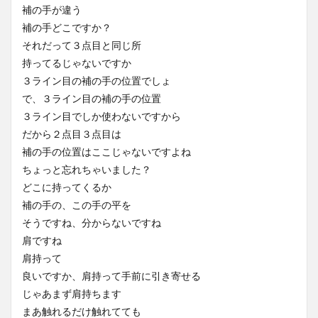
補の手が違う
補の手どこですか？
それだって３点目と同じ所
持ってるじゃないですか
３ライン目の補の手の位置でしょ
で、３ライン目の補の手の位置
３ライン目でしか使わないですから
だから２点目３点目は
補の手の位置はここじゃないですよね
ちょっと忘れちゃいました？
どこに持ってくるか
補の手の、この手の平を
そうですね、分からないですね
肩ですね
肩持って
良いですか、肩持って手前に引き寄せる
じゃあまず肩持ちます
まあ触れるだけ触れてても