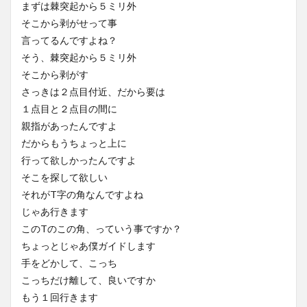
まずは棘突起から５ミリ外
そこから剥がせって事
言ってるんですよね？
そう、棘突起から５ミリ外
そこから剥がす
さっきは２点目付近、だから要は
１点目と２点目の間に
親指があったんですよ
だからもうちょっと上に
行って欲しかったんですよ
そこを探して欲しい
それがT字の角なんですよね
じゃあ行きます
このTのこの角、っていう事ですか？
ちょっとじゃあ僕ガイドします
手をどかして、こっち
こっちだけ離して、良いですか
もう１回行きます