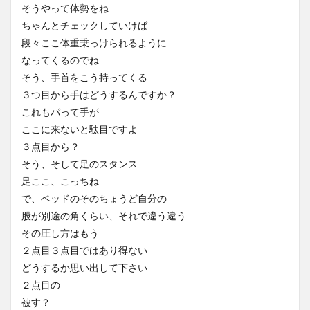
そうやって体勢をね
ちゃんとチェックしていけば
段々ここ体重乗っけられるように
なってくるのでね
そう、手首をこう持ってくる
３つ目から手はどうするんですか？
これもパって手が
ここに来ないと駄目ですよ
３点目から？
そう、そして足のスタンス
足ここ、こっちね
で、ベッドのそのちょうど自分の
股が別途の角くらい、それで違う違う
その圧し方はもう
２点目３点目ではあり得ない
どうするか思い出して下さい
２点目の
被す？