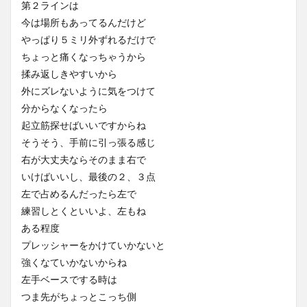
第２ラインは
今は場所もあってるんだけど
やっぱり５ミリ外ずれるだけで
ちょっと痛くなっちゃうから
揉み返しきやすいから
外にズレないように気をつけて
分からなくなったら
起立筋探せばいいですからね
そうそう、手前に引っ張る感じ
右が大丈夫ならそのまま右で
いけばいいし、最後の２、３点
左で占めるんだったら左で
練習しとくといいよ、左もね
ある程度
プレッシャーをかけていかないと
強くなていかないからね
左手ベースでする時は
つま先がちょっとこっち側