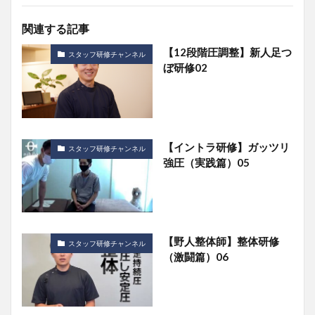
関連する記事
【12段階圧調整】新人足つ
スタッフ研修チャンネル
ぼ研修02
【イントラ研修】ガッツリ
スタッフ研修チャンネル
強圧（実践篇）05
【野人整体師】整体研修
スタッフ研修チャンネル
（激闘篇）06