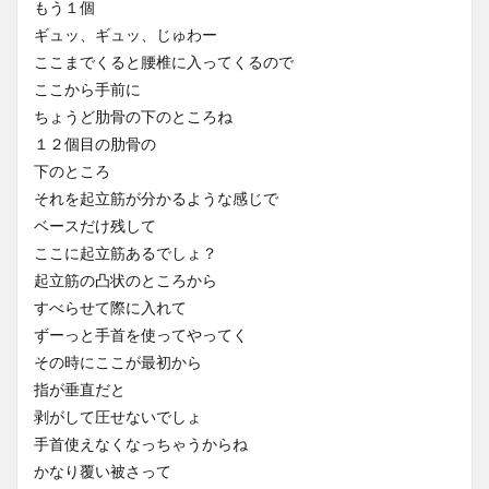
もう１個
ギュッ、ギュッ、じゅわー
ここまでくると腰椎に入ってくるので
ここから手前に
ちょうど肋骨の下のところね
１２個目の肋骨の
下のところ
それを起立筋が分かるような感じで
ベースだけ残して
ここに起立筋あるでしょ？
起立筋の凸状のところから
すべらせて際に入れて
ずーっと手首を使ってやってく
その時にここが最初から
指が垂直だと
剥がして圧せないでしょ
手首使えなくなっちゃうからね
かなり覆い被さって