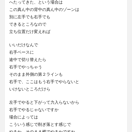
へたってきた、という場合は
この真ん中の背中の真ん中のゾーンは
別に左手でも右手でも
できるところなので
立ち位置だけ変えれば
いいだけなんで
右手ベースに
途中で切り替えたら
右手でやっちゃう
そのまま外側の第２ラインも
右手で、ここはもう右手でやらないと
いけないところだけら
左手でやると下がって力入らないから
右手でやるじゃないですか
場合によっては
こういう感じで削ぎ落とす感じで
やるか、そのまま横でやるかですね