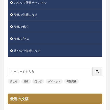
スタッフ研修チャンネル
整体で健康になる
整体で稼ぐ
整体を学ぶ
足つぼで健康になる
肩こり
腰痛
足つぼ
ダイエット
骨盤調整
最近の投稿