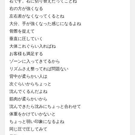
右です。右に切り替えたってことね
右の方が強くなる
左右差がなくなってくるとね
大分、手が強くなった感じになるよね
骨際を捉えて
垂直に圧していく
大体これぐらい入ればね
お客様も満足する
ゾーンに入ってきてるから
リズムさえ整ってれば問題ない
背中が柔らかい人は
次ぐらいからちょっと
沈んでくるんだよね
筋肉が柔らかいから
沈んできたら沈みにちょっと合わせて
体重をかけていかないと
ちょっと弱い印象になるよね
同じ圧で圧してみて