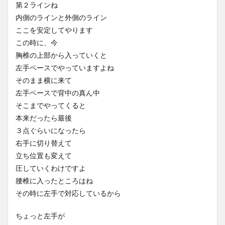
第２ラインね
内側のラインと外側のライン
ここを安定してやります
この時に、今
胸椎の上部から入っていくと
左手ベースでやっていますよね
そのまま横に来て
左手ベースで背中の真ん中
そこまでやってくると
本来だったら最後
３点ぐらいになったら
右手に切り替えて
立ち位置も変えて
圧していくわけですよ
腰椎に入ったところはね
その時に左手で対応しているから
ちょっと左手が