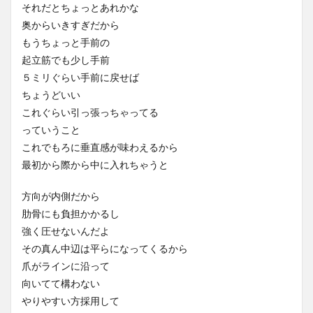
それだとちょっとあれかな
奥からいきすぎだから
もうちょっと手前の
起立筋でも少し手前
５ミリぐらい手前に戻せば
ちょうどいい
これぐらい引っ張っちゃってる
っていうこと
これでもろに垂直感が味わえるから
最初から際から中に入れちゃうと
方向が内側だから
肋骨にも負担かかるし
強く圧せないんだよ
その真ん中辺は平らになってくるから
爪がラインに沿って
向いてて構わない
やりやすい方採用して