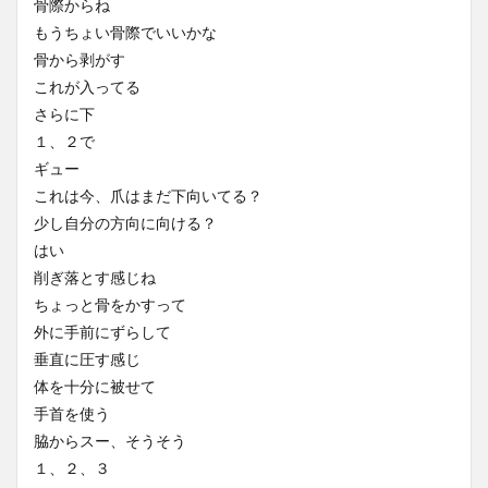
骨際からね
もうちょい骨際でいいかな
骨から剥がす
これが入ってる
さらに下
１、２で
ギュー
これは今、爪はまだ下向いてる？
少し自分の方向に向ける？
はい
削ぎ落とす感じね
ちょっと骨をかすって
外に手前にずらして
垂直に圧す感じ
体を十分に被せて
手首を使う
脇からスー、そうそう
１、２、３