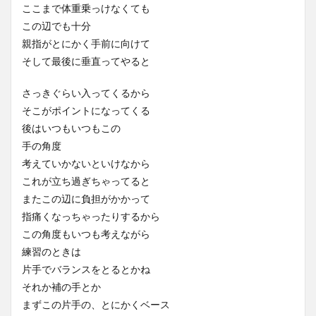
ここまで体重乗っけなくても
この辺でも十分
親指がとにかく手前に向けて
そして最後に垂直ってやると
さっきぐらい入ってくるから
そこがポイントになってくる
後はいつもいつもこの
手の角度
考えていかないといけなから
これが立ち過ぎちゃってると
またこの辺に負担がかかって
指痛くなっちゃったりするから
この角度もいつも考えながら
練習のときは
片手でバランスをとるとかね
それか補の手とか
まずこの片手の、とにかくベース