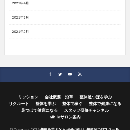
2021年4月
2021年3月
2021年2月
ミッション
会社概要 沿革
整体足つぼを学ぶ
リクルート
整体を学ぶ
整体で稼ぐ
整体で健康になる
足つぼで健康になる
スタッフ研修チャンネル
nihiloサロン案内
© Copyright 2026
整体を学ぶならnihilo深圧し整体足つぼスクール
.