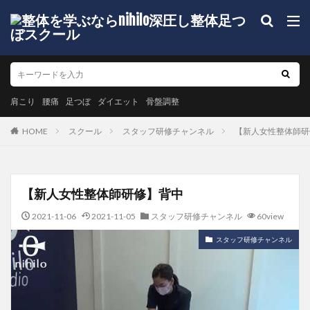
肩こり
腰痛
足つぼ
ダイエット
骨盤調整
HOME
スクール
スタッフ研修チャンネル
【新人女性整体師研
【新人女性整体師研修】背中
2021-11-06
2021-11-05
スタッフ研修チャンネル
60view
スタッフ研修チャンネル