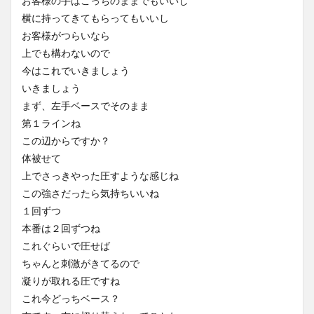
お客様の手はこっちのままでもいいし
横に持ってきてもらってもいいし
お客様がつらいなら
上でも構わないので
今はこれでいきましょう
いきましょう
まず、左手ベースでそのまま
第１ラインね
この辺からですか？
体被せて
上でさっきやった圧すような感じね
この強さだったら気持ちいいね
１回ずつ
本番は２回ずつね
これぐらいで圧せば
ちゃんと刺激がきてるので
凝りが取れる圧ですね
これ今どっちベース？