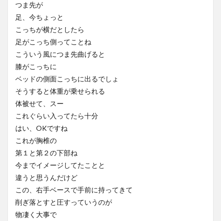
つま先が
足、今ちょっと
こっちが横だとしたら
足がこっち側ってことね
こういう風につま先曲げると
膝がこっちに
ベッドの側面こっちに出るでしょ
そうすると体重が乗せられる
体被せて、スー
これぐらい入ってたら十分
はい、OKですね
これが胸椎の
第１と第２の下部ね
今までイメージしてたことと
違うと思うんだけど
この、右手ベースで手前に持ってきて
削ぎ落とすと圧すっていうのが
物凄く大事で