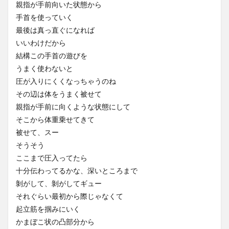
親指が手前向いた状態から
手首を使っていく
最後は真っ直ぐになれば
いいわけだから
結構この手首の遊びを
うまく使わないと
圧が入りにくくなっちゃうのね
その辺は体をうまく被せて
親指が手前に向くような状態にして
そこから体重乗せてきて
被せて、スー
そうそう
ここまで圧入ってたら
十分伝わってるかな、深いところまで
剝がして、剝がしてギュー
それぐらい最初から際じゃなくて
起立筋を掴みにいく
かまぼこ状の凸部分から