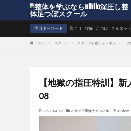
注目キーワード
肩こり
腰痛
足つぼ
ダイエッ
HOME
スクール
スタッフ研修チャンネル
【
【地獄の指圧特訓】新
08
2022-03-19
スタッフ研修チャンネル
40view