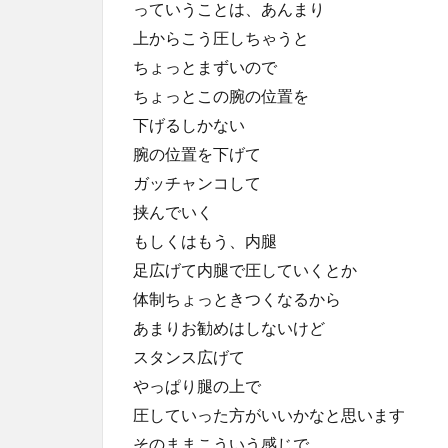
っていうことは、あんまり
上からこう圧しちゃうと
ちょっとまずいので
ちょっとこの腕の位置を
下げるしかない
腕の位置を下げて
ガッチャンコして
挟んでいく
もしくはもう、内腿
足広げて内腿で圧していくとか
体制ちょっときつくなるから
あまりお勧めはしないけど
スタンス広げて
やっぱり腿の上で
圧していった方がいいかなと思います
そのままこういう感じで