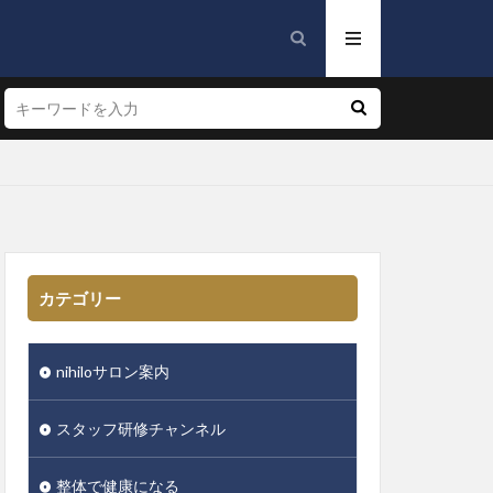
カテゴリー
nihiloサロン案内
スタッフ研修チャンネル
整体で健康になる