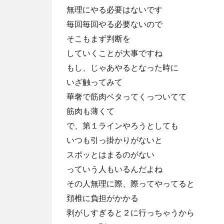
無理にやる必要はないです
毎回毎回やる必要ないので
そこもまず判断を
していくことが大事ですね
もし、じゃあやるとなった時に
いざ触ってみて
華奢で筋肉ベタってくっついてて
筋肉も薄くて
で、第１ラインやろうとしても
いつも引っ掛かりがないと
スポッとはまるのがない
っていう人もいるんだよね
その人無理に際、際ってやってると
頚椎に負担がかかる
剥がしすぎると２に行っちゃうから