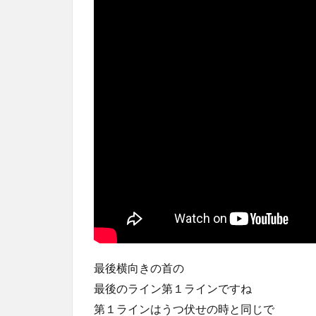
最後横向きの首の
最後のライン第１ラインですね
第１ラインはうつ伏せの時と同じで