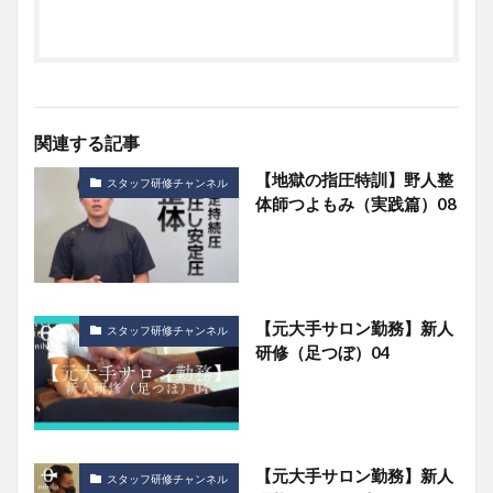
関連する記事
【地獄の指圧特訓】野人整
スタッフ研修チャンネル
体師つよもみ（実践篇）08
【元大手サロン勤務】新人
スタッフ研修チャンネル
研修（足つぼ）04
【元大手サロン勤務】新人
スタッフ研修チャンネル