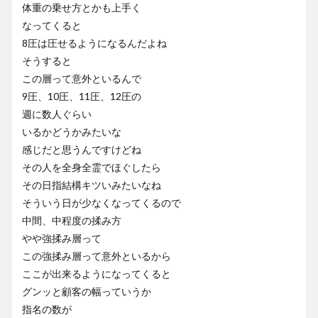
体重の乗せ方とかも上手く
なってくると
8圧は圧せるようになるんだよね
そうすると
この層って意外といるんで
9圧、10圧、11圧、12圧の
週に数人ぐらい
いるかどうかみたいな
感じだと思うんですけどね
その人を全身全霊でほぐしたら
その日指結構キツいみたいなね
そういう日が少なくなってくるので
中間、中程度の揉み方
やや強揉み層って
この強揉み層って意外といるから
ここが出来るようになってくると
グンッと顧客の幅っていうか
指名の数が