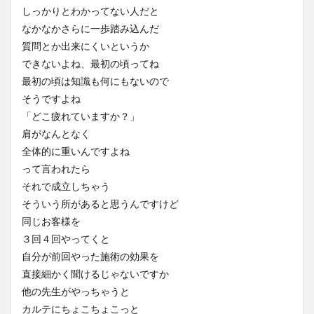
しっかりとわかってない人だと
なかなかさらに一歩踏み込んだ
質問とか出来にくいというか
できないよね、最初の頃ってね
最初の頃は知識も何にもないので
そうですよね
「どこ疲れていますか？」
肩がなんとなく
全体的に重いんですよね
って言われたら
それで成立しちゃう
そういう所があると思うんですけど
同じお客様を
３回４回やってくと
自分が前回やった施術の効果を
直接細かく聞けるじゃないですか
他の先生がやっちゃうと
カルテにちょこちょこっと