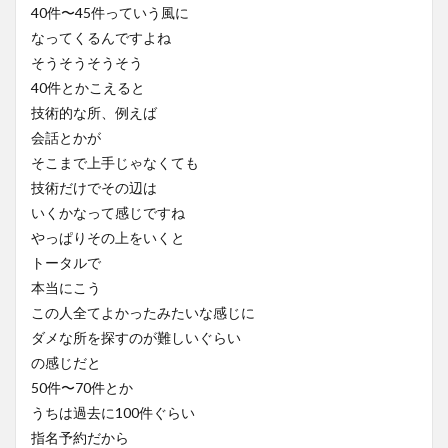
40件〜45件っていう風に
なってくるんですよね
そうそうそうそう
40件とかこえると
技術的な所、例えば
会話とかが
そこまで上手じゃなくても
技術だけでその辺は
いくかなって感じですね
やっぱりその上をいくと
トータルで
本当にこう
この人全てよかったみたいな感じに
ダメな所を探すのが難しいぐらい
の感じだと
50件〜70件とか
うちは過去に100件ぐらい
指名予約だから