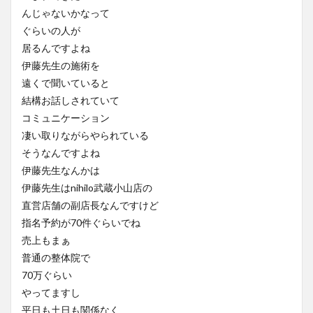
んじゃないかなって
ぐらいの人が
居るんですよね
伊藤先生の施術を
遠くで聞いていると
結構お話しされていて
コミュニケーション
凄い取りながらやられている
そうなんですよね
伊藤先生なんかは
伊藤先生はnihilo武蔵小山店の
直営店舗の副店長なんですけど
指名予約が70件ぐらいでね
売上もまぁ
普通の整体院で
70万ぐらい
やってますし
平日も土日も関係なく