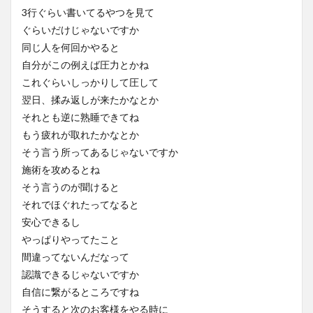
3行ぐらい書いてるやつを見て
ぐらいだけじゃないですか
同じ人を何回かやると
自分がこの例えば圧力とかね
これぐらいしっかりして圧して
翌日、揉み返しが来たかなとか
それとも逆に熟睡できてね
もう疲れが取れたかなとか
そう言う所ってあるじゃないですか
施術を攻めるとね
そう言うのが聞けると
それでほぐれたってなると
安心できるし
やっぱりやってたこと
間違ってないんだなって
認識できるじゃないですか
自信に繋がるところですね
そうすると次のお客様をやる時に