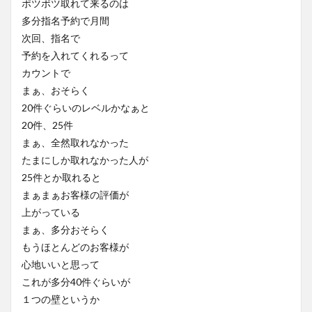
ポツポツ取れて来るのは
多分指名予約で月間
次回、指名で
予約を入れてくれるって
カウントで
まぁ、おそらく
20件ぐらいのレベルかなぁと
20件、25件
まぁ、全然取れなかった
たまにしか取れなかった人が
25件とか取れると
まぁまぁお客様の評価が
上がっている
まぁ、多分おそらく
もうほとんどのお客様が
心地いいと思って
これが多分40件ぐらいが
１つの壁というか