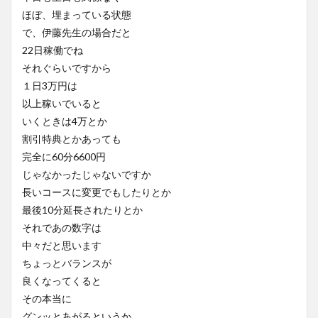
ほぼ、埋まっている状態
で、伊藤先生の場合だと
22日稼働でね
それぐらいですから
１日3万円は
以上稼いでいると
いくときは4万とか
割引特典とかあっても
完全に60分6600円
じゃなかったじゃないですか
長いコースに変更でもしたりとか
最後10分延長されたりとか
それであの数字は
中々だと思います
ちょっとバランスが
良くなってくると
その本当に
グンッとあがるというか