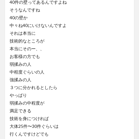
40件の壁ってあるんですよね
そうなんですね
40の壁か
中々ね40にいけないんですよ
それは本当に
技術的なところが
本当にそのー、、
お客様の方でも
弱揉みの人
中程度ぐらいの人
強揉みの人
３つに分かれるとしたら
やっぱり
弱揉みの中程度が
満足できる
技術を身につければ
大体25件〜30件ぐらいは
行くんですけどでも