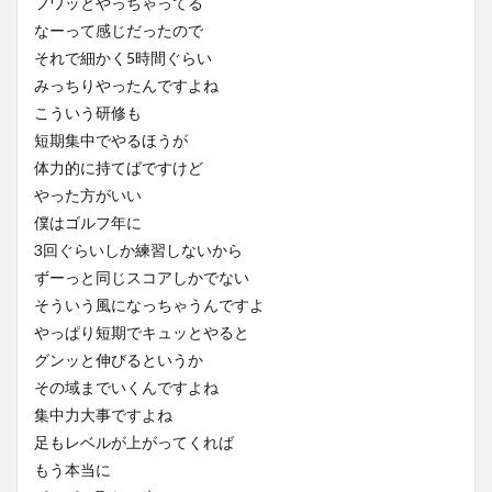
フワッとやっちゃってる
なーって感じだったので
それで細かく5時間ぐらい
みっちりやったんですよね
こういう研修も
短期集中でやるほうが
体力的に持てばですけど
やった方がいい
僕はゴルフ年に
3回ぐらいしか練習しないから
ずーっと同じスコアしかでない
そういう風になっちゃうんですよ
やっぱり短期でキュッとやると
グンッと伸びるというか
その域までいくんですよね
集中力大事ですよね
足もレベルが上がってくれば
もう本当に