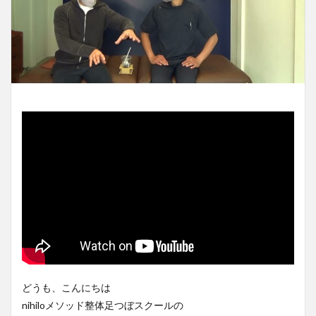
どうも、こんにちは
nihiloメソッド整体足つぼスクールの