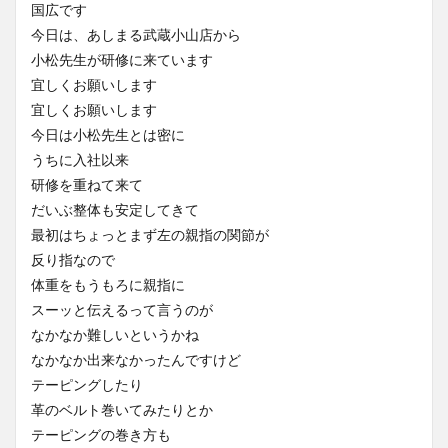
国広です
今日は、あしまる武蔵小山店から
小松先生が研修に来ています
宜しくお願いします
宜しくお願いします
今日は小松先生とは密に
うちに入社以来
研修を重ねて来て
だいぶ整体も安定してきて
最初はちょっとまず左の親指の関節が
反り指なので
体重をもうもろに親指に
スーッと伝えるって言うのが
なかなか難しいというかね
なかなか出来なかったんですけど
テーピングしたり
革のベルト巻いてみたりとか
テーピングの巻き方も