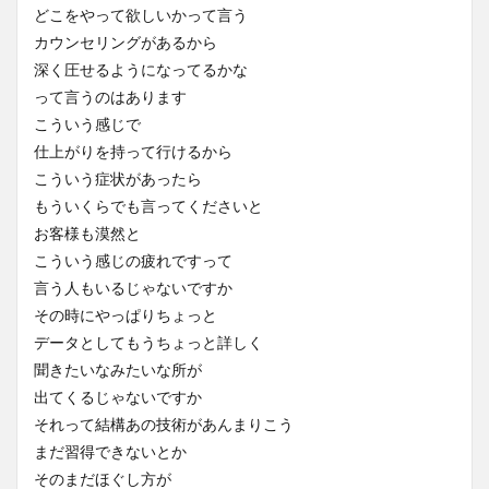
どこをやって欲しいかって言う
カウンセリングがあるから
深く圧せるようになってるかな
って言うのはあります
こういう感じで
仕上がりを持って行けるから
こういう症状があったら
もういくらでも言ってくださいと
お客様も漠然と
こういう感じの疲れですって
言う人もいるじゃないですか
その時にやっぱりちょっと
データとしてもうちょっと詳しく
聞きたいなみたいな所が
出てくるじゃないですか
それって結構あの技術があんまりこう
まだ習得できないとか
そのまだほぐし方が