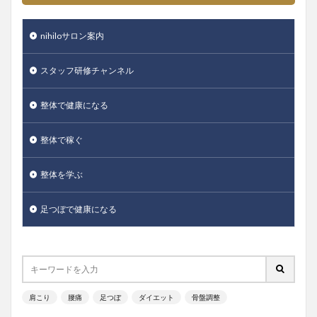
nihiloサロン案内
スタッフ研修チャンネル
整体で健康になる
整体で稼ぐ
整体を学ぶ
足つぼで健康になる
肩こり
腰痛
足つぼ
ダイエット
骨盤調整