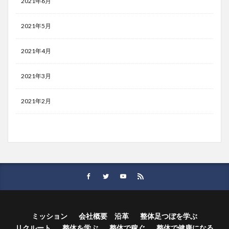
2021年6月
2021年5月
2021年4月
2021年3月
2021年2月
ミッション
会社概要 沿革
整体足つぼを学ぶ
リクルート
整体を学ぶ
整体で稼ぐ
整体で健康になる