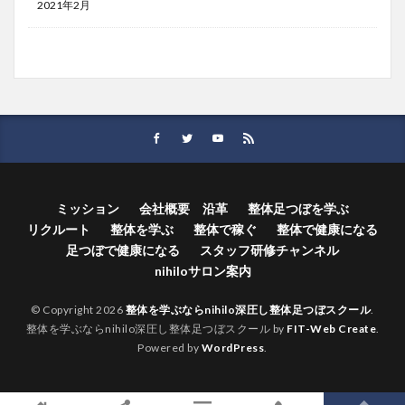
2021年2月
ミッション
会社概要 沿革
整体足つぼを学ぶ
リクルート
整体を学ぶ
整体で稼ぐ
整体で健康になる
足つぼで健康になる
スタッフ研修チャンネル
nihiloサロン案内
© Copyright 2026
整体を学ぶならnihilo深圧し整体足つぼスクール
.
整体を学ぶならnihilo深圧し整体足つぼスクール by
FIT-Web Create
.
Powered by
WordPress
.