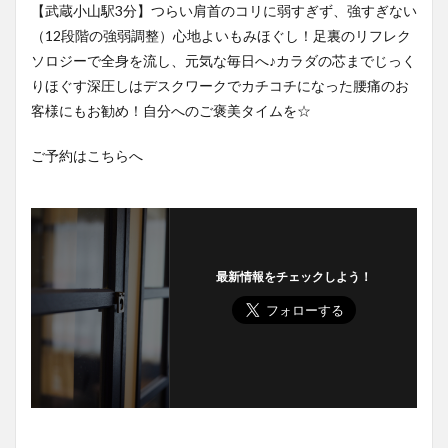
【武蔵小山駅3分】つらい肩首のコリに弱すぎず、強すぎない
（12段階の強弱調整）心地よいもみほぐし！足裏のリフレク
ソロジーで全身を流し、元気な毎日へ♪カラダの芯までじっく
りほぐす深圧しはデスクワークでカチコチになった腰痛のお
客様にもお勧め！自分へのご褒美タイムを☆
ご予約はこちらへ
最新情報をチェックしよう！