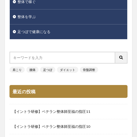
整体で稼ぐ
整体を学ぶ
足つぼで健康になる
肩こり
腰痛
足つぼ
ダイエット
骨盤調整
最近の投稿
【イントラ研修】ベテラン整体師至福の指圧11
【イントラ研修】ベテラン整体師至福の指圧10