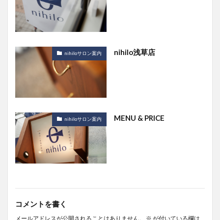
nihilo浅草店
nihiloサロン案内
MENU & PRICE
nihiloサロン案内
コメントを書く
メールアドレスが公開されることはありません。
※
が付いている欄は