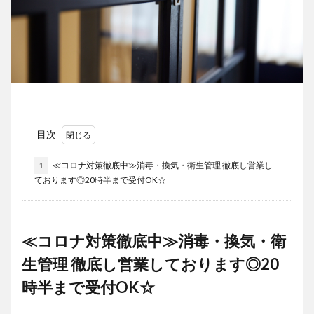
目次
1
≪コロナ対策徹底中≫消毒・換気・衛生管理 徹底し営業し
ております◎20時半まで受付OK☆
≪コロナ対策徹底中≫消毒・換気・衛
生管理 徹底し営業しております◎20
時半まで受付OK☆