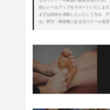
セルフケアーや家族の健康管理のため、
得とレベルアップをサポートいたします。
まずは技術を体験したいという方は、戸
山・野方・梅屋敷にある当スクール直営