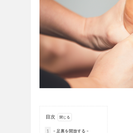
目次
1
– 足裏を開放する –