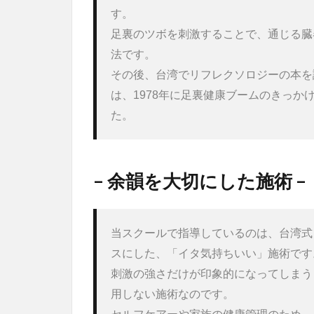
す。

足裏のツボを刺激することで、通じる臓
法です。

その後、台湾でリフレクソロジーの本を
は、1978年に足裏健康ブームのきっ
た。
– 余韻を大切にした施術 –
当スクールで指導しているのは、台湾式
スにした、「イタ気持ちいい」施術です。
刺激の強さだけが印象的になってしまう
用しない施術なのです。
