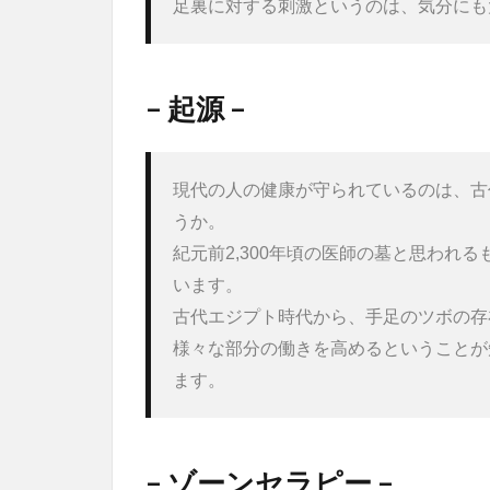
足裏に対する刺激というのは、気分にも
– 起源 –
現代の人の健康が守られているのは、古
うか。
紀元前2,300年頃の医師の墓と思われ
います。
古代エジプト時代から、手足のツボの存
様々な部分の働きを高めるということが
ます。
– ゾーンセラピー –