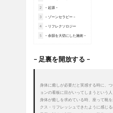
2
– 起源 –
3
– ゾーンセラピー –
4
– リフレクソロジー
5
– 余韻を大切にした施術 –
– 足裏を開放する –
身体に癒しが必要だと実感する時に、つ
ョンの看板に目がいってしまうという人
身体が癒しを求めている時、座って靴を
クス・リフレッシュできたように感じる