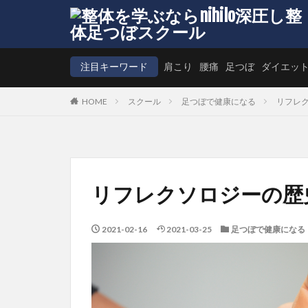
注目キーワード
肩こり
腰痛
足つぼ
ダイエッ
HOME
スクール
足つぼで健康になる
リフレ
リフレクソロジーの歴
2021-02-16
2021-03-25
足つぼで健康になる