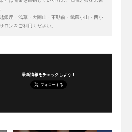
または開業を目指している方の、知識と技術の習


越銀座・浅草・大岡山・不動前・武蔵小山・西小
サロンをご利用ください。
最新情報をチェックしよう！