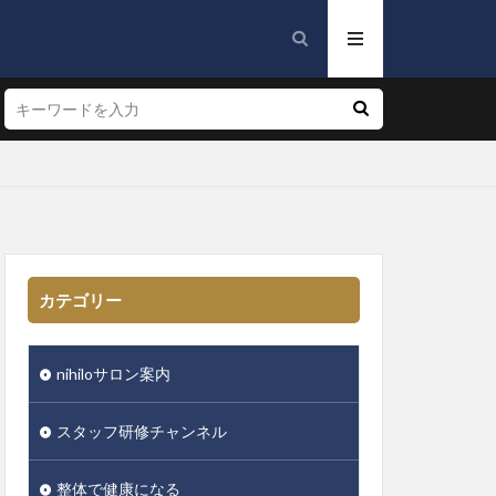
カテゴリー
nihiloサロン案内
スタッフ研修チャンネル
整体で健康になる