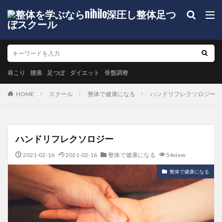
肩こり
腰痛
足つぼ
ダイエット
骨盤調整
HOME
スクール
整体で健康になる
ハンドリフレクソロジー
ハンドリフレクソロジー
2021-02-16
2021-02-16
整体で健康になる
54view
整体で健康になる