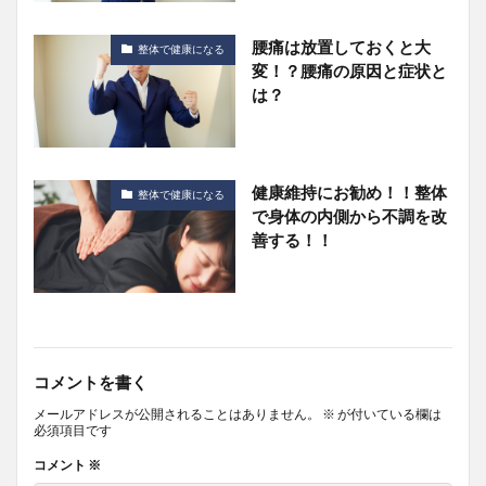
腰痛は放置しておくと大
整体で健康になる
変！？腰痛の原因と症状と
は？
健康維持にお勧め！！整体
整体で健康になる
で身体の内側から不調を改
善する！！
コメントを書く
メールアドレスが公開されることはありません。
※
が付いている欄は
必須項目です
コメント
※