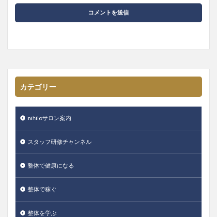
カテゴリー
nihiloサロン案内
スタッフ研修チャンネル
整体で健康になる
整体で稼ぐ
整体を学ぶ