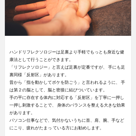
ハンドリフレクソロジーは足裏より手軽でもっとも身近な健
康法として行うことができます。
「リフレクソロジー」と言えば足裏が定番ですが、 手にも足
裏同様「反射区」があります。
昔から「指を動かしてボケを防ごう」と言われるように、 手
は第２の脳として、脳と密接に結びついています。
手の平に存在する体内に対応する「反射区」を丁寧に一押し
一押し刺激することで、 身体のバランスを整える大きな効果
があります。
パソコン仕事などで、気付かないうちに首、肩、腕、手など
にこり、疲れがたまっ ている方にお勧めします。