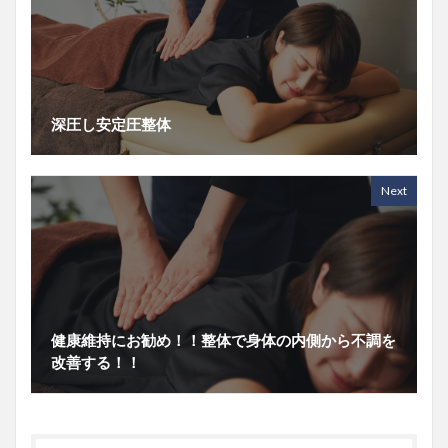
深圧し安定圧整体
Next
健康維持にお勧め！！整体で身体の内側から不調を
改善する！！