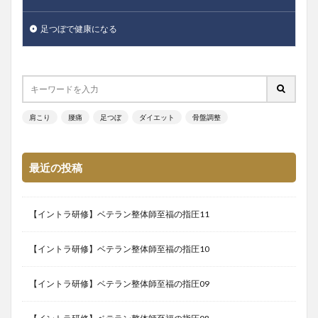
足つぼで健康になる
肩こり
腰痛
足つぼ
ダイエット
骨盤調整
最近の投稿
【イントラ研修】ベテラン整体師至福の指圧11
【イントラ研修】ベテラン整体師至福の指圧10
【イントラ研修】ベテラン整体師至福の指圧09