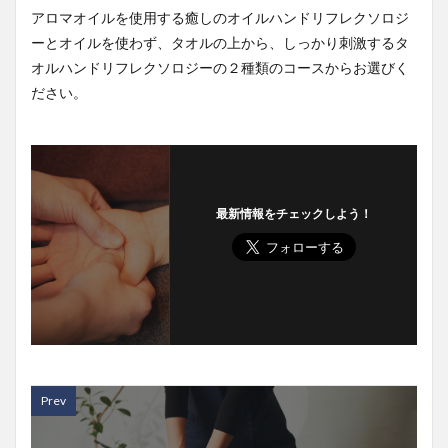
アロマオイルを使用する癒しのオイルハンドリフレクソロジ
ーとオイルを使わず、タオルの上から、しっかり刺激するタ
オルハンドリフレクソロジーの２種類のコースからお選びく
ださい。
最新情報をチェックしよう！
Prev